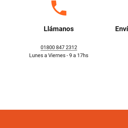
Llámanos
Env
01800 847 2312
Lunes a Viernes - 9 a 17hs