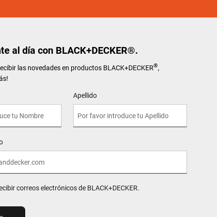
te al día con BLACK+DECKER®.
®
 recibir las novedades en productos BLACK+DECKER
,
ás!
Apellido
o
recibir correos electrónicos de BLACK+DECKER.