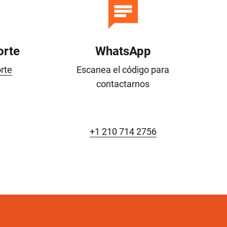
orte
WhatsApp
rte
Escanea el código para
contactarnos
+1 210 714 2756