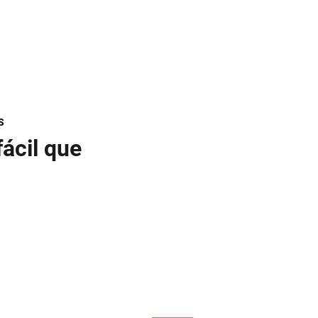
S
ácil que