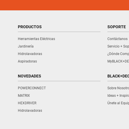
PRODUCTOS
SOPORTE
Herramientas Eléctricas
Contáctanos
Jardinería
Servicio + So
Hidrolavadoras
¿Dónde Comp
Aspiradoras
MyBLACK+DE
NOVEDADES
BLACK+DE
POWERCONNECT
Sobre Nosotr
MATRIX
Ideas + Inspi
HEXDRIVER
Únete al Equi
Hidrolavadoras