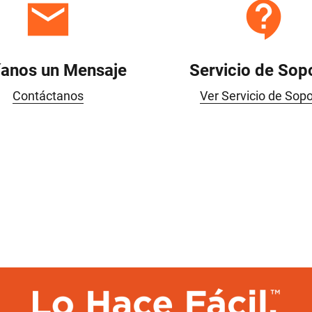
íanos un Mensaje
Servicio de Sop
Contáctanos
Ver Servicio de Sopo