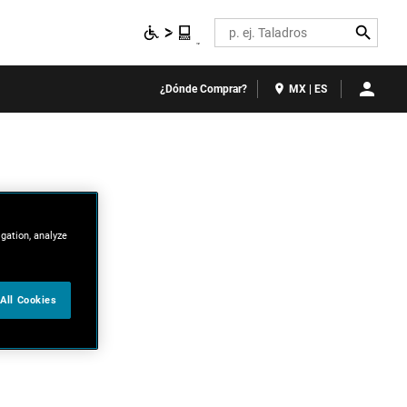
Search
¿Dónde Comprar?
MX | ES
igation, analyze
All Cookies