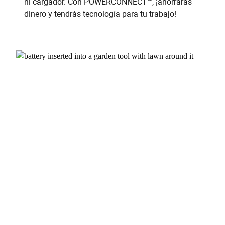
ni cargador. Con POWERCONNECT™, ¡ahorrarás
dinero y tendrás tecnología para tu trabajo!