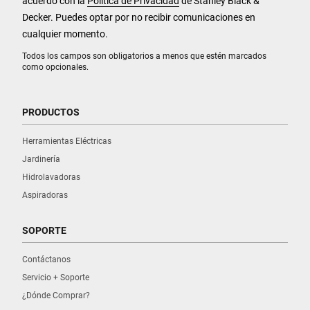
acuerdo con la
Política de Privacidad
de Stanley Black &
Decker. Puedes optar por no recibir comunicaciones en
cualquier momento.
Todos los campos son obligatorios a menos que estén marcados
como opcionales.
PRODUCTOS
Herramientas Eléctricas
Jardinería
Hidrolavadoras
Aspiradoras
SOPORTE
Contáctanos
Servicio + Soporte
¿Dónde Comprar?