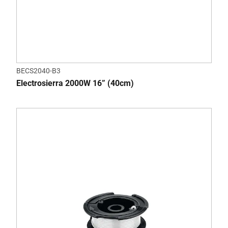
BECS2040-B3
Electrosierra 2000W 16” (40cm)