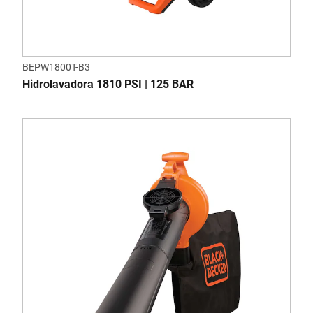
BEPW1800T-B3
Hidrolavadora 1810 PSI | 125 BAR