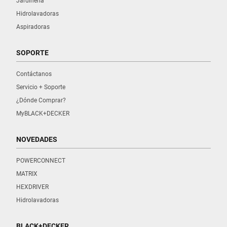
Jardinería
Hidrolavadoras
Aspiradoras
SOPORTE
Contáctanos
Servicio + Soporte
¿Dónde Comprar?
MyBLACK+DECKER
NOVEDADES
POWERCONNECT
MATRIX
HEXDRIVER
Hidrolavadoras
BLACK+DECKER