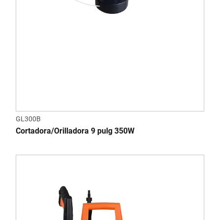
GL300B
Cortadora/Orilladora 9 pulg 350W