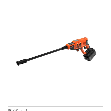
BCPW350E1