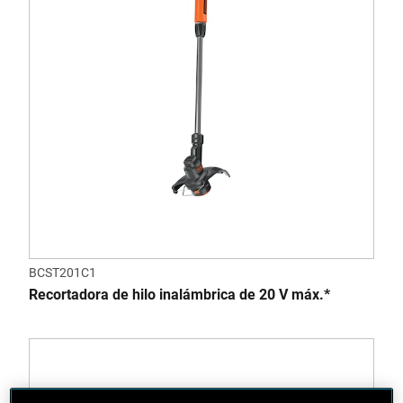
BCST201C1
Recortadora de hilo inalámbrica de 20 V máx.*