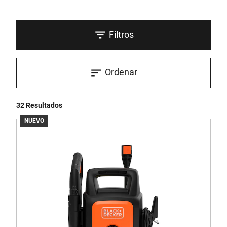
Filtros
Ordenar
32 Resultados
NUEVO