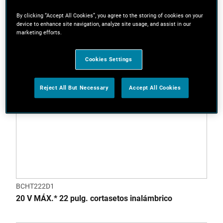
By clicking “Accept All Cookies”, you agree to the storing of cookies on your
device to enhance site navigation, analyze site usage, and assist in our
marketing efforts.
Cookies Settings
Reject All But Necessary
Accept All Cookies
BCHT222D1
20 V MÁX.* 22 pulg. cortasetos inalámbrico