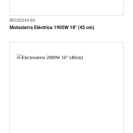
BECS2245-B3
Motosierra Eléctrica 1905W 18" (45 cm)