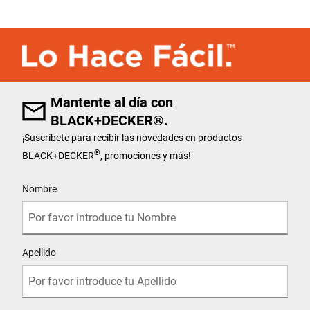
Mantente al día con
BLACK+DECKER®.
¡Suscríbete para recibir las novedades en productos
®
BLACK+DECKER
, promociones y más!
User Details
Nombre
Apellido