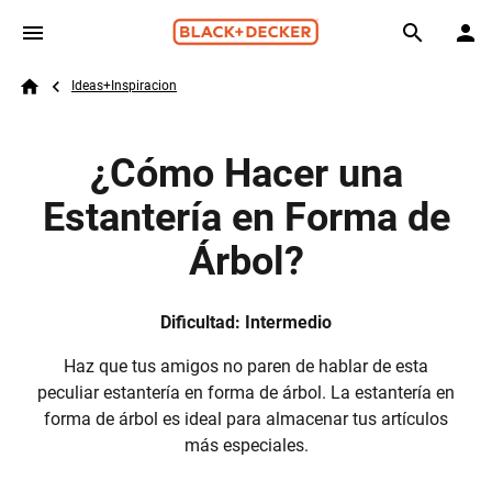
Skip to main content
Breadcrumb
Search
Ideas+Inspiracion
Home
¿Cómo Hacer una
Estantería en Forma de
Árbol?
Dificultad: Intermedio
Haz que tus amigos no paren de hablar de esta
peculiar estantería en forma de árbol. La estantería en
forma de árbol es ideal para almacenar tus artículos
más especiales.