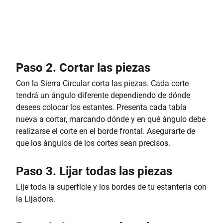
Paso 2. Cortar las piezas
Con la Sierra Circular corta las piezas. Cada corte
tendrá un ángulo diferente dependiendo de dónde
desees colocar los estantes. Presenta cada tabla
nueva a cortar, marcando dónde y en qué ángulo debe
realizarse el corte en el borde frontal. Asegurarte de
que los ángulos de los cortes sean precisos.
Paso 3. Lijar todas las piezas
Lije toda la superfície y los bordes de tu estantería con
la Lijadora.