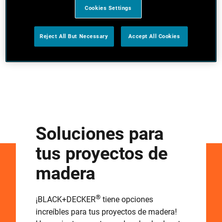
Cookies Settings
Reject All But Necessary
Accept All Cookies
Soluciones para
tus proyectos de
madera
®
¡BLACK+DECKER
tiene opciones
increíbles para tus proyectos de madera!