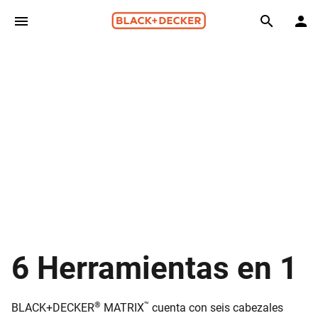
Skip to main content
Search
6 Herramientas en 1
®
™
BLACK+DECKER
MATRIX
cuenta con seis cabezales