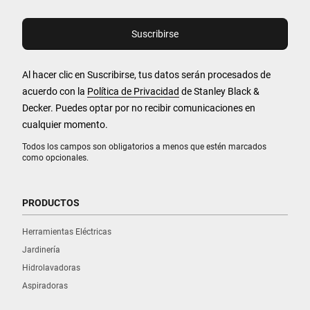
Al hacer clic en Suscribirse, tus datos serán procesados de
acuerdo con la
Política de Privacidad
de Stanley Black &
Decker. Puedes optar por no recibir comunicaciones en
cualquier momento.
Todos los campos son obligatorios a menos que estén marcados
como opcionales.
PRODUCTOS
Herramientas Eléctricas
Jardinería
Hidrolavadoras
Aspiradoras