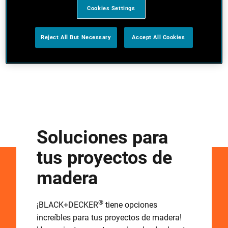
Cookies Settings
Reject All But Necessary
Accept All Cookies
Soluciones para
tus proyectos de
madera
®
¡BLACK+DECKER
tiene opciones
increíbles para tus proyectos de madera!