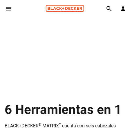
Skip to main content
Search
6 Herramientas en 1
®
™
BLACK+DECKER
MATRIX
cuenta con seis cabezales